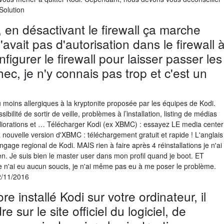
Solution
, en désactivant le firewall ça marche
'avait pas d'autorisation dans le firewall 
nfigurer le firewall pour laisser passer les
chec, je n'y connais pas trop et c'est un
u moins allergiques à la kryptonite proposée par les équipes de Kodi.
ibilité de sortir de veille, problèmes à l’installation, listing de médias
méliorations et … Télécharger Kodi (ex XBMC) : essayez LE media center
nouvelle version d'XBMC : téléchargement gratuit et rapide ! L'anglais
ngage regional de Kodi. MAIS rien à faire après 4 réinstallations je n'ai
ien. Je suis bien le master user dans mon profil quand je boot. ET
 n'ai eu aucun soucis, je n'ai même pas eu à me poser le problème.
02/11/2016
e installé Kodi sur votre ordinateur, il
e sur le site officiel du logiciel, de