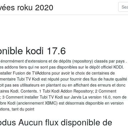
ivées roku 2020
onible kodi 17.6
énormément d'extensions et de dépôts (repository) classés par pays .
addons tiers qui ne sont pas disponibles sur le dépôt officiel KODI.
nstaller Fusion de TVAddons pour avoir le choix de centaines de
ntaire Tubi TV Kodi est réputé pour fournir des flux de haute qualité
oit pas ses utilisateurs en plantant ou en affichant des erreurs et donc
aires Kodi. Contents. 1 Tubi Kodi Addon Repository; 2 Comment
on; 3 Comment installer Tubi TV Kodi sur Jarvis La version 16.0, nom de
r libre Kodi (anciennement XBMC) est désormais disponible en version
tions, tant du point
dus Aucun flux disponible de