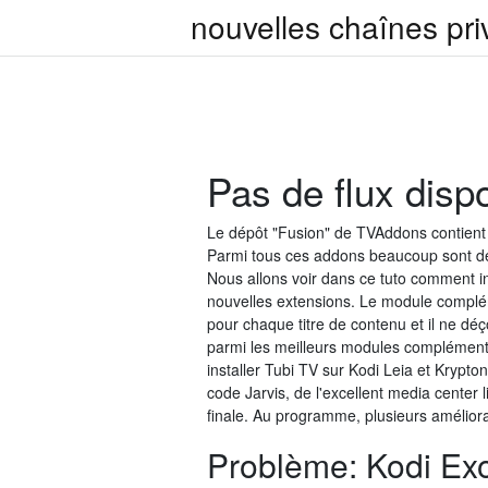
nouvelles chaînes pr
Pas de flux disp
Le dépôt "Fusion" de TVAddons contient 
Parmi tous ces addons beaucoup sont des 
Nous allons voir dans ce tuto comment i
nouvelles extensions. Le module compléme
pour chaque titre de contenu et il ne déç
parmi les meilleurs modules complément
installer Tubi TV sur Kodi Leia et Krypt
code Jarvis, de l'excellent media cente
finale. Au programme, plusieurs améliora
Problème: Kodi Exo