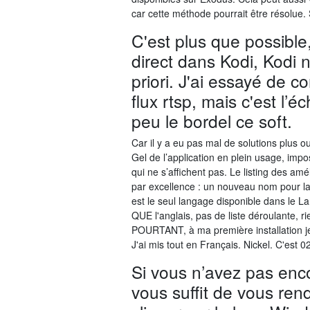
car cette méthode pourrait être résolue. 
C'est plus que possible
direct dans Kodi, Kodi n
priori. J'ai essayé de co
flux rtsp, mais c'est l’é
peu le bordel ce soft.
Car il y a eu pas mal de solutions plus o
Gel de l’application en plein usage, imposs
qui ne s’affichent pas. Le listing des a
par excellence : un nouveau nom pour la 
est le seul langage disponible dans le La
QUE l'anglais, pas de liste déroulante, r
POURTANT, à ma première installation je
J'ai mis tout en Français. Nickel. C'est 
Si vous n’avez pas encor
vous suffit de vous rendr