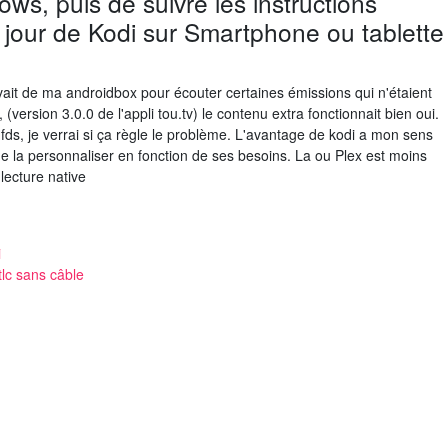
ows, puis de suivre les instructions
 à jour de Kodi sur Smartphone ou tablette
vait de ma androidbox pour écouter certaines émissions qui n'étaient
version 3.0.0 de l'appli tou.tv) le contenu extra fonctionnait bien oui.
n fds, je verrai si ça règle le problème. L'avantage de kodi a mon sens
 de la personnaliser en fonction de ses besoins. La ou Plex est moins
lecture native
i
lc sans câble