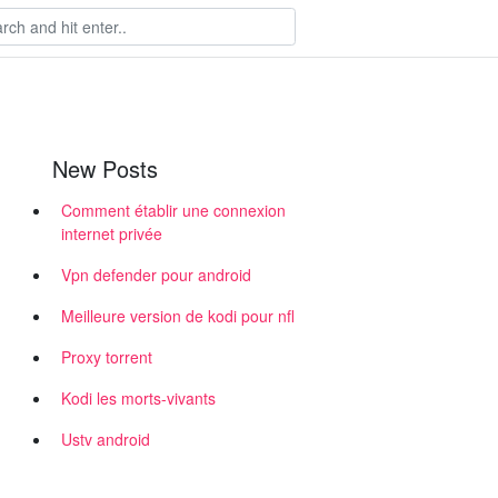
New Posts
Comment établir une connexion
internet privée
Vpn defender pour android
Meilleure version de kodi pour nfl
Proxy torrent
Kodi les morts-vivants
Ustv android